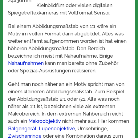
24x36mm
Kleinbildfilm oder vielen digitalen
Spiegelreflexkameras mit Vollformat Sensor.
Bei einem Abbildungsmaßstab von 1:1 wäre ein
Motiv im vollen Format darin abgebildet. Alles was
weiter entfernt aufgenommen worden ist hat einen
höheren Abbildungsmaßstab. Den Bereich
bezeichne ich meist mit Nahaufnahme. Einige
Nahaufnahmen
kann man bereits ohne Zubehör
oder Spezial-Ausrüstungen realisieren.
Geht man noch näher an ein Motiv spricht man von
einem kleineren Abbildungsmaßstab. Zum Beispiel
der Abbildungsaßstab 2:1 oder 5:1. Alle was noch
näher als 1:1 ist, bezeichnen viele als extremen
Makrobereich. In dem extremen Nahbereich reicht
auch ein
Makroobjektiv
nicht mehr aus. Hier kommen
Balgengerät
,
Lupenobjektive
, Umkehrringe,
Zwischenringe
oder eine Kombination daraus zum