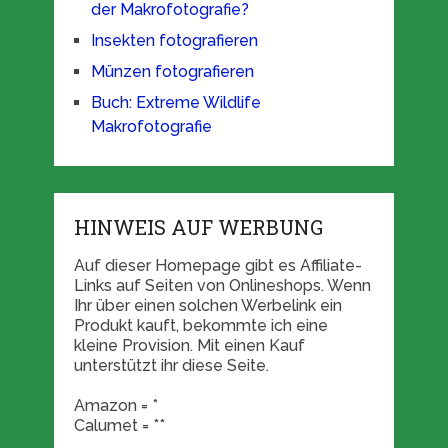
der Makrofotografie?
Insekten fotografieren
Münzen fotografieren
Buch: Extreme Wildlife
Makrofotografie
HINWEIS AUF WERBUNG
Auf dieser Homepage gibt es Affiliate-
Links auf Seiten von Onlineshops. Wenn
Ihr über einen solchen Werbelink ein
Produkt kauft, bekommte ich eine
kleine Provision. Mit einen Kauf
unterstützt ihr diese Seite.
Amazon = *
Calumet = **