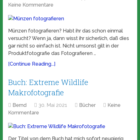
Keine Kommentare
Münzen fotografieren? Habt ihr das schon einmal
versucht? Wenn ja, dann wisst ihr sicherlich, daß dies
gar nicht so einfach ist. Nicht umsonst gilt in der
Produktfotografie das Fotografieren …
[Continue Reading...]
Buch: Extreme Wildlife
Makrofotografie
Bernd
30. Mai 2021
Bücher
Keine
Kommentare
Der Titel von dem Buch hat mich sofort neugierig