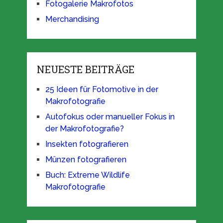
Fotogalerie Makrofotos
Merchandising
NEUESTE BEITRÄGE
25 Ideen für Fotomotive in der
Makrofotografie
Autofokus oder manueller Fokus in
der Makrofotografie?
Insekten fotografieren
Münzen fotografieren
Buch: Extreme Wildlife
Makrofotografie