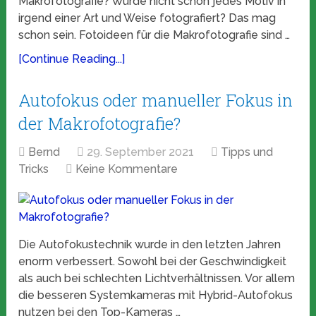
Makrofotografie? Wurde nicht schon jedes Motiv in
irgend einer Art und Weise fotografiert? Das mag
schon sein. Fotoideen für die Makrofotografie sind …
[Continue Reading...]
Autofokus oder manueller Fokus in
der Makrofotografie?
Bernd
29. September 2021
Tipps und
Tricks
Keine Kommentare
Die Autofokustechnik wurde in den letzten Jahren
enorm verbessert. Sowohl bei der Geschwindigkeit
als auch bei schlechten Lichtverhältnissen. Vor allem
die besseren Systemkameras mit Hybrid-Autofokus
nutzen bei den Top-Kameras …