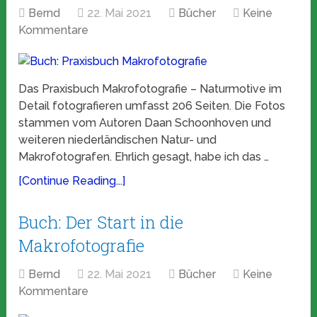
Bernd
22. Mai 2021
Bücher
Keine
Kommentare
Das Praxisbuch Makrofotografie – Naturmotive im
Detail fotografieren umfasst 206 Seiten. Die Fotos
stammen vom Autoren Daan Schoonhoven und
weiteren niederländischen Natur- und
Makrofotografen. Ehrlich gesagt, habe ich das …
[Continue Reading...]
Buch: Der Start in die
Makrofotografie
Bernd
22. Mai 2021
Bücher
Keine
Kommentare