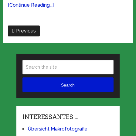
[Continue Reading...]
Previous
Search
INTERESSANTES …
Übersicht Makrofotografie