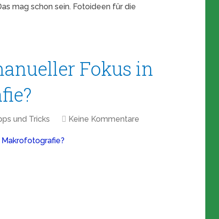
 Das mag schon sein. Fotoideen für die
anueller Fokus in
fie?
pps und Tricks
Keine Kommentare