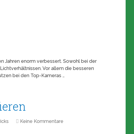
en Jahren enorm verbessert. Sowohl bei der
Lichtverhältnissen. Vor allem die besseren
utzen bei den Top-Kameras …
ieren
icks
Keine Kommentare