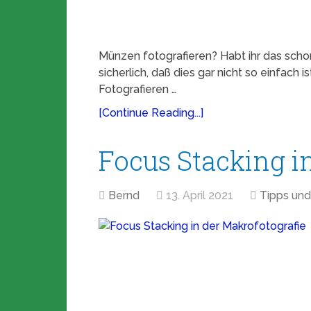
Münzen fotografieren? Habt ihr das schon
sicherlich, daß dies gar nicht so einfach i
Fotografieren …
[Continue Reading...]
Focus Stacking i
Bernd
13. April 2021
Tipps und