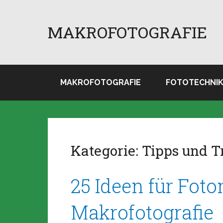
MAKROFOTOGRAFIE
MAKROFOTOGRAFIE
FOTOTECHNI
Kategorie:
Tipps und T
25 Ideen für Foto
Makrofotografie