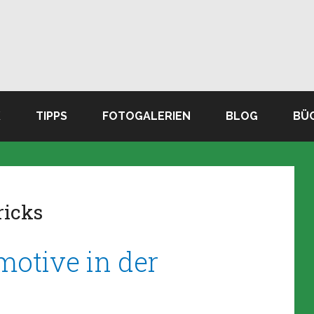
K
TIPPS
FOTOGALERIEN
BLOG
BÜ
ricks
motive in der