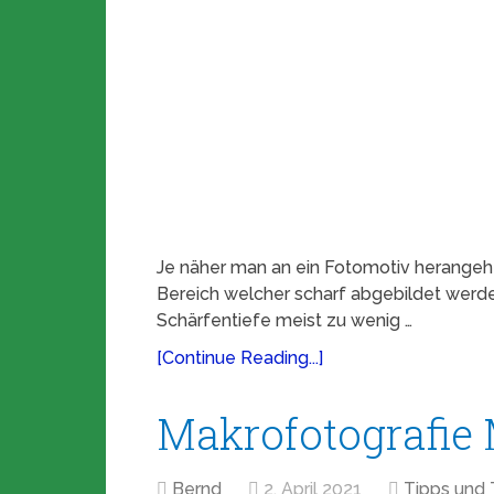
Je näher man an ein Fotomotiv herangeht,
Bereich welcher scharf abgebildet werden
Schärfentiefe meist zu wenig …
[Continue Reading...]
Makrofotografie 
Bernd
2. April 2021
Tipps und 