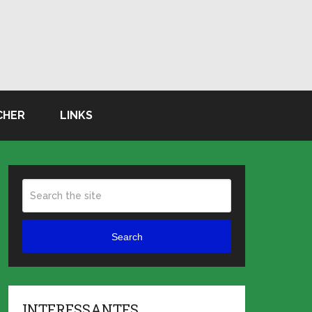
CHER
LINKS
Search
INTERESSANTES …