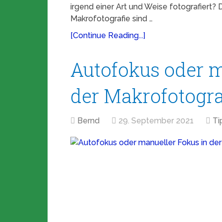
irgend einer Art und Weise fotografiert?
Makrofotografie sind …
[Continue Reading...]
Autofokus oder m
der Makrofotogra
Bernd
29. September 2021
Ti