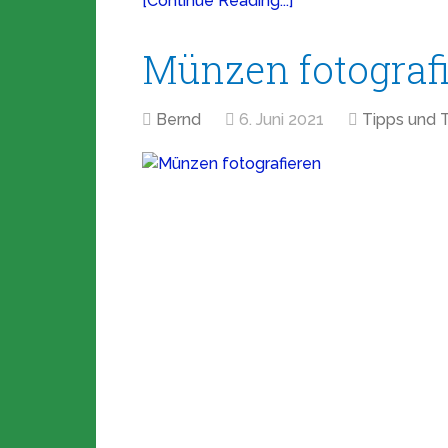
[Continue Reading...]
Münzen fotograf
Bernd
6. Juni 2021
Tipps und T