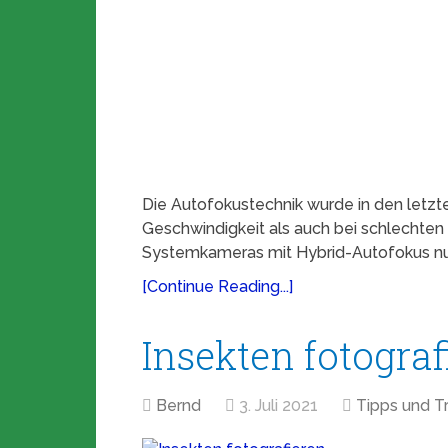
Die Autofokustechnik wurde in den letzt
Geschwindigkeit als auch bei schlechten 
Systemkameras mit Hybrid-Autofokus n
[Continue Reading...]
Insekten fotograf
Bernd
3. Juli 2021
Tipps und Tr