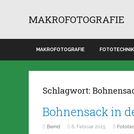
MAKROFOTOGRAFIE
MAKROFOTOGRAFIE
FOTOTECHNI
Schlagwort:
Bohnensa
Bohnensack in de
Bernd
6. Februar 2015
Fototec