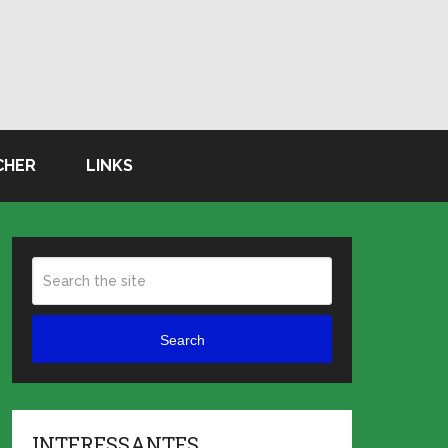
CHER
LINKS
Search
INTERESSANTES …