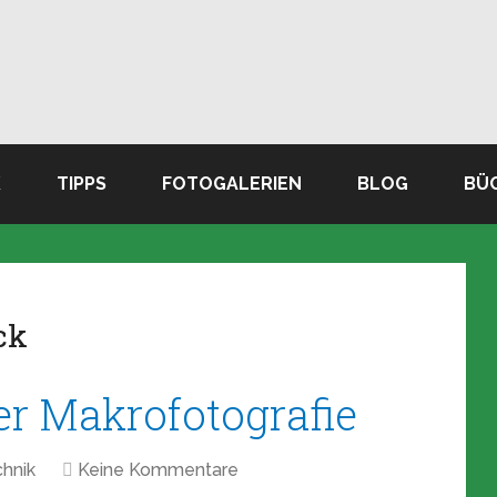
K
TIPPS
FOTOGALERIEN
BLOG
BÜ
ck
r Makrofotografie
hnik
Keine Kommentare