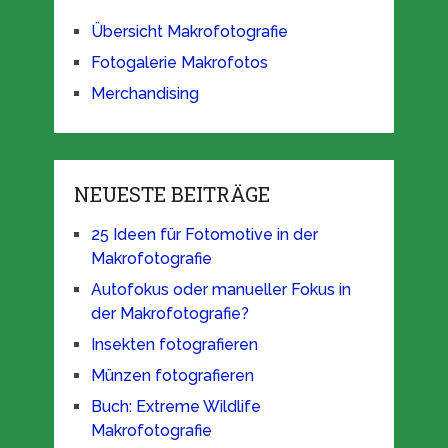
Übersicht Makrofotografie
Fotogalerie Makrofotos
Merchandising
NEUESTE BEITRÄGE
25 Ideen für Fotomotive in der
Makrofotografie
Autofokus oder manueller Fokus in
der Makrofotografie?
Insekten fotografieren
Münzen fotografieren
Buch: Extreme Wildlife
Makrofotografie