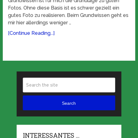
Grundwissen ist für mich die Grundlage zu guten
Fotos. Ohne diese Basis ist es schwer gezielt ein
gutes Foto zu realisieren. Beim Grundwissen geht es
mir hier allerdings weniger …
[Continue Reading...]
Search
INTERESSANTES …