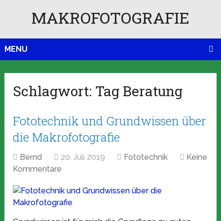
MAKROFOTOGRAFIE
MENU
Schlagwort:
Tag Beratung
Fototechnik und Grundwissen über
die Makrofotografie
Bernd
20. Juli 2019
Fototechnik
Keine
Kommentare