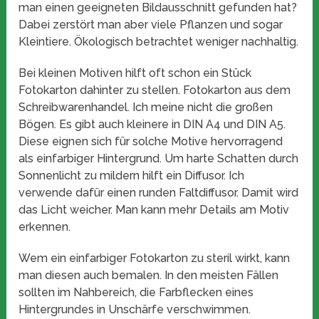
man einen geeigneten Bildausschnitt gefunden hat?
Dabei zerstört man aber viele Pflanzen und sogar
Kleintiere. Ökologisch betrachtet weniger nachhaltig.
Bei kleinen Motiven hilft oft schon ein Stück
Fotokarton dahinter zu stellen. Fotokarton aus dem
Schreibwarenhandel. Ich meine nicht die großen
Bögen. Es gibt auch kleinere in DIN A4 und DIN A5.
Diese eignen sich für solche Motive hervorragend
als einfarbiger Hintergrund. Um harte Schatten durch
Sonnenlicht zu mildern hilft ein Diffusor. Ich
verwende dafür einen runden Faltdiffusor. Damit wird
das Licht weicher. Man kann mehr Details am Motiv
erkennen.
Wem ein einfarbiger Fotokarton zu steril wirkt, kann
man diesen auch bemalen. In den meisten Fällen
sollten im Nahbereich, die Farbflecken eines
Hintergrundes in Unschärfe verschwimmen.