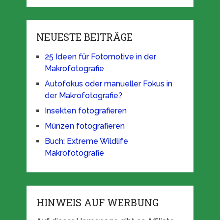
NEUESTE BEITRÄGE
25 Ideen für Fotomotive in der
Makrofotografie
Autofokus oder manueller Fokus in
der Makrofotografie?
Insekten fotografieren
Münzen fotografieren
Buch: Extreme Wildlife
Makrofotografie
HINWEIS AUF WERBUNG