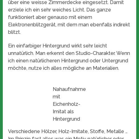
über eine weisse Zimmerdecke eingesetzt. Damit
erziele ich ein sehr weiches Licht. Das ganze
funktioniert aber genauso mit einem
Elektronenblitzgerät, mit dem man ebenfalls indirekt
blitzt.
Ein einfarbiger Hintergrund wirkt sehr leicht
unnatürlich. Man erkennt den Studio-Charakter. Wenn
ich einen natürlicheren Hintergrund oder Untergrund
möchte, nutze ich alles mögliche an Materialien.
Nahaufnahme
mit
Eichenholz-
Imitat als
Hintergrund
Verschiedene Hölzer, Holz-Imitate, Stoffe, Metalle …
Im Prinzip fast alles was ein Motiv natürlicher oder