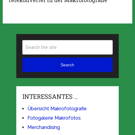
Telekonverter in der Makrofotografie
Search
INTERESSANTES …
Übersicht Makrofotografie
Fotogalerie Makrofotos
Merchandising