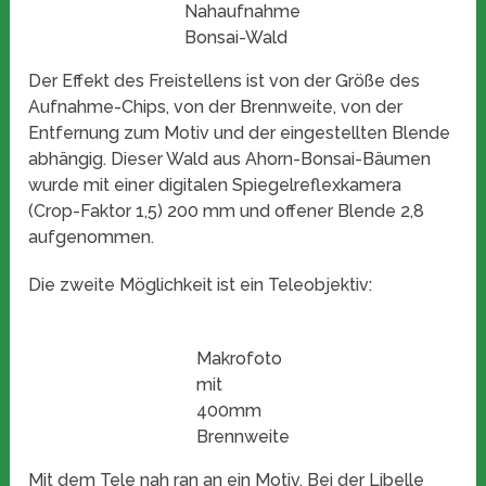
Nahaufnahme
Bonsai-Wald
Der Effekt des Freistellens ist von der Größe des
Aufnahme-Chips, von der Brennweite, von der
Entfernung zum Motiv und der eingestellten Blende
abhängig. Dieser Wald aus Ahorn-Bonsai-Bäumen
wurde mit einer digitalen Spiegelreflexkamera
(Crop-Faktor 1,5) 200 mm und offener Blende 2,8
aufgenommen.
Die zweite Möglichkeit ist ein Teleobjektiv:
Makrofoto
mit
400mm
Brennweite
Mit dem Tele nah ran an ein Motiv. Bei der Libelle