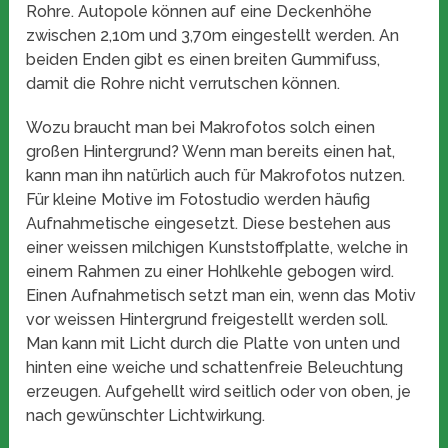
Rohre. Autopole können auf eine Deckenhöhe
zwischen 2,10m und 3,70m eingestellt werden. An
beiden Enden gibt es einen breiten Gummifuss,
damit die Rohre nicht verrutschen können.
Wozu braucht man bei Makrofotos solch einen
großen Hintergrund? Wenn man bereits einen hat,
kann man ihn natürlich auch für Makrofotos nutzen.
Für kleine Motive im Fotostudio werden häufig
Aufnahmetische eingesetzt. Diese bestehen aus
einer weissen milchigen Kunststoffplatte, welche in
einem Rahmen zu einer Hohlkehle gebogen wird.
Einen Aufnahmetisch setzt man ein, wenn das Motiv
vor weissen Hintergrund freigestellt werden soll.
Man kann mit Licht durch die Platte von unten und
hinten eine weiche und schattenfreie Beleuchtung
erzeugen. Aufgehellt wird seitlich oder von oben, je
nach gewünschter Lichtwirkung.